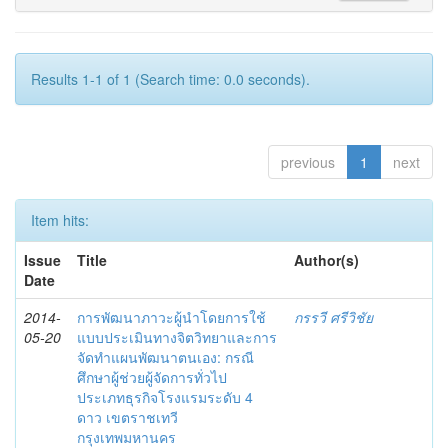
Results 1-1 of 1 (Search time: 0.0 seconds).
previous
1
next
Item hits:
Issue
Title
Author(s)
Date
2014-
การพัฒนาภาวะผู้นำโดยการใช้
กรรวี ศรีวิชัย
05-20
แบบประเมินทางจิตวิทยาและการ
จัดทำแผนพัฒนาตนเอง: กรณี
ศึกษาผู้ช่วยผู้จัดการทั่วไป
ประเภทธุรกิจโรงแรมระดับ 4
ดาว เขตราชเทวี
กรุงเทพมหานคร