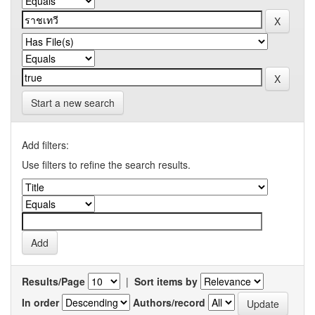
Start a new search
Add filters:
Use filters to refine the search results.
Results/Page
|
Sort items by
In order
Authors/record