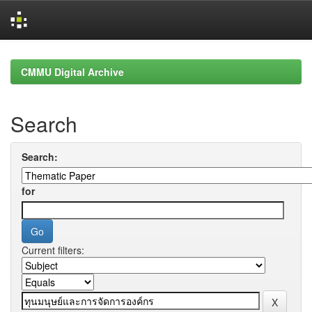
Skip
navigation
CMMU Digital Archive
Search
Search:
for
Current filters: