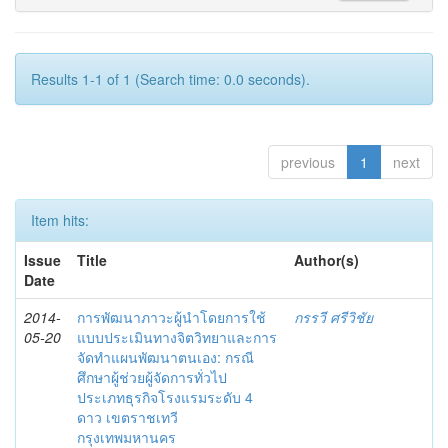
Results 1-1 of 1 (Search time: 0.0 seconds).
previous
1
next
Item hits:
Issue
Title
Author(s)
Date
2014-
การพัฒนาภาวะผู้นำโดยการใช้
กรรวี ศรีวิชัย
05-20
แบบประเมินทางจิตวิทยาและการ
จัดทำแผนพัฒนาตนเอง: กรณี
ศึกษาผู้ช่วยผู้จัดการทั่วไป
ประเภทธุรกิจโรงแรมระดับ 4
ดาว เขตราชเทวี
กรุงเทพมหานคร