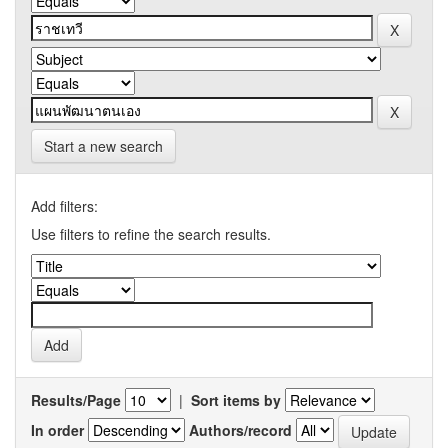
Start a new search
Add filters:
Use filters to refine the search results.
Results/Page
|
Sort items by
In order
Authors/record