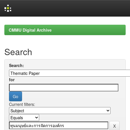
Skip
navigation
CMMU Digital Archive
Search
Search:
for
Current filters: