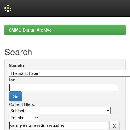
Skip
navigation
CMMU Digital Archive
Search
Search:
for
Current filters: