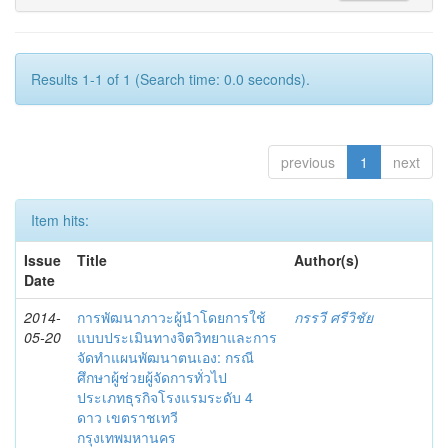
Results 1-1 of 1 (Search time: 0.0 seconds).
previous
1
next
Item hits:
Issue
Title
Author(s)
Date
2014-
การพัฒนาภาวะผู้นำโดยการใช้
กรรวี ศรีวิชัย
05-20
แบบประเมินทางจิตวิทยาและการ
จัดทำแผนพัฒนาตนเอง: กรณี
ศึกษาผู้ช่วยผู้จัดการทั่วไป
ประเภทธุรกิจโรงแรมระดับ 4
ดาว เขตราชเทวี
กรุงเทพมหานคร