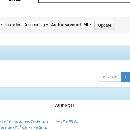
In order
Authors/record
previous
1
Author(s)
งจิตวิทยาและการจัดทำแผน
กรรวี ศรีวิชัย
 ประเภทธุรกิจโรงแรมระดับ 4