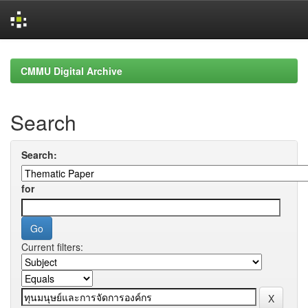
Skip
navigation
CMMU Digital Archive
Search
Search:
for
Current filters: