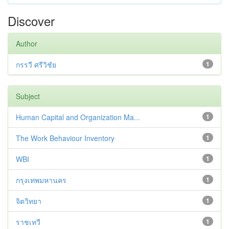
Discover
Author
กรรวี ศรีวิชัย
1
Subject
Human Capital and Organization Ma...
1
The Work Behaviour Inventory
1
WBI
1
กรุงเทพมหานคร
1
จิตวิทยา
1
ราชเทวี
1