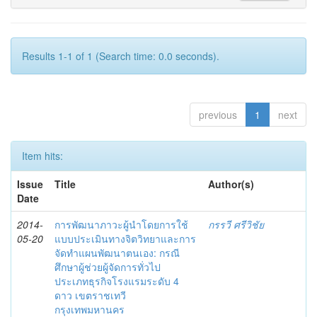
Results 1-1 of 1 (Search time: 0.0 seconds).
previous
1
next
Item hits:
Issue
Title
Author(s)
Date
2014-
การพัฒนาภาวะผู้นำโดยการใช้
กรรวี ศรีวิชัย
05-20
แบบประเมินทางจิตวิทยาและการ
จัดทำแผนพัฒนาตนเอง: กรณี
ศึกษาผู้ช่วยผู้จัดการทั่วไป
ประเภทธุรกิจโรงแรมระดับ 4
ดาว เขตราชเทวี
กรุงเทพมหานคร