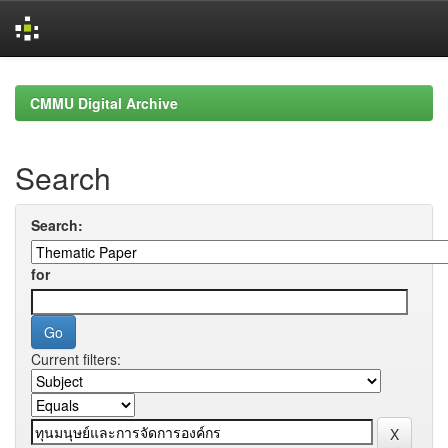
Skip
navigation
CMMU Digital Archive
Search
Search:
for
Current filters: