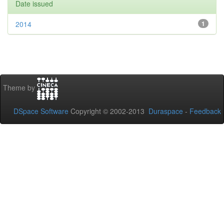
Date issued
2014
1
Theme by
DSpace Software
Copyright © 2002-2013
Duraspace
-
Feedback