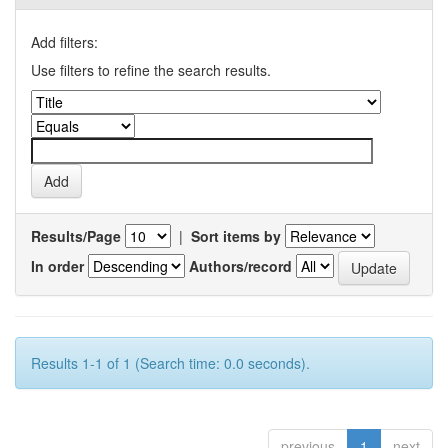
Add filters:
Use filters to refine the search results.
Results/Page
|
Sort items by
In order
Authors/record
Results 1-1 of 1 (Search time: 0.0 seconds).
previous
1
next