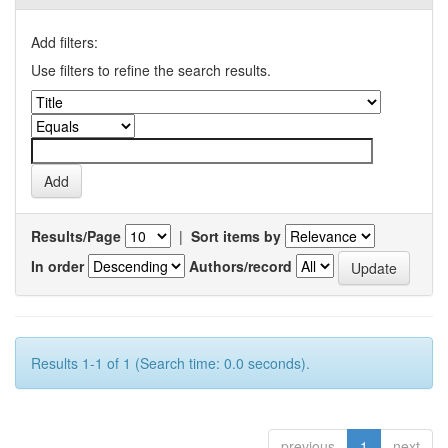
Add filters:
Use filters to refine the search results.
Results/Page
|
Sort items by
In order
Authors/record
Results 1-1 of 1 (Search time: 0.0 seconds).
previous
1
next