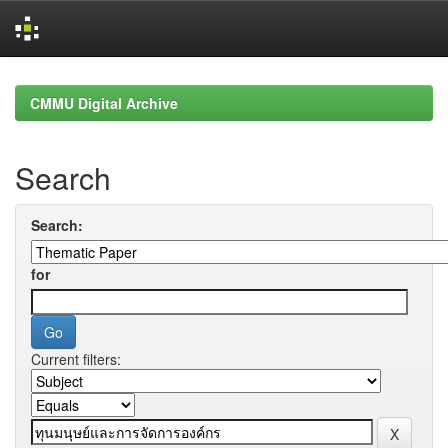
Skip
navigation
CMMU Digital Archive
Search
Search:
for
Current filters: