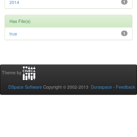
2014
1
Has File(s)
true
1
Theme by
DSpace Software
Copyright © 2002-2013
Duraspace
-
Feedback