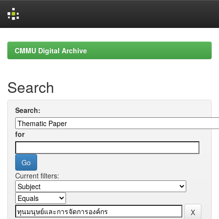
Skip
navigation
CMMU Digital Archive
Search
Search:
for
Current filters: