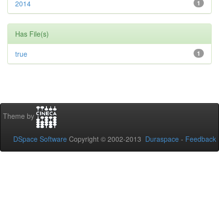
2014
1
Has File(s)
true
1
Theme by
DSpace Software
Copyright © 2002-2013
Duraspace
-
Feedback