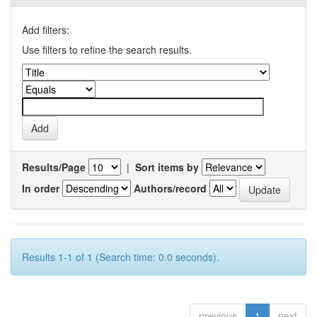
Add filters:
Use filters to refine the search results.
Results/Page
|
Sort items by
In order
Authors/record
Results 1-1 of 1 (Search time: 0.0 seconds).
previous
1
next