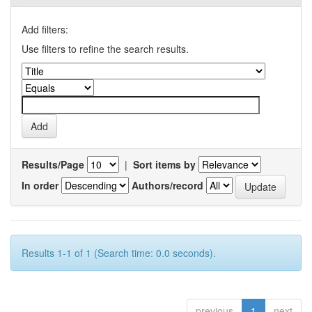
Add filters:
Use filters to refine the search results.
Results/Page
|
Sort items by
In order
Authors/record
Results 1-1 of 1 (Search time: 0.0 seconds).
previous
1
next