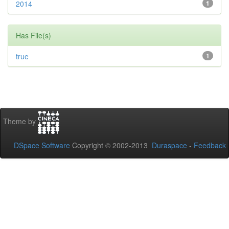
2014
1
Has File(s)
true
1
Theme by
DSpace Software
Copyright © 2002-2013
Duraspace
-
Feedback