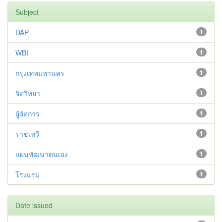
Subject
DAP
1
WBI
1
กรุงเทพมหานคร
1
จิตวิทยา
1
ผู้จัดการ
1
ราชเทวี
1
แผนพัฒนาตนเอง
1
โรงแรม
1
Date issued