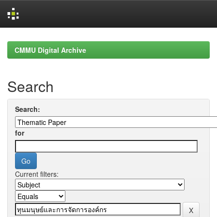
Skip
navigation
CMMU Digital Archive
Search
Search:
for
Current filters: