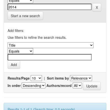
Start a new search
Add filters:
Use filters to refine the search results.
Results/Page
|
Sort items by
In order
Authors/record
Results 1-1 of 1 (Search time: 0.0 seconds).