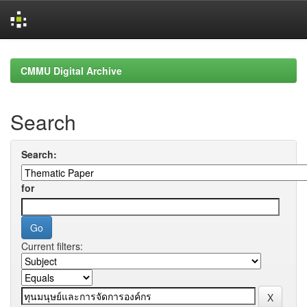
Skip
navigation
CMMU Digital Archive
Search
Search:
for
Current filters: