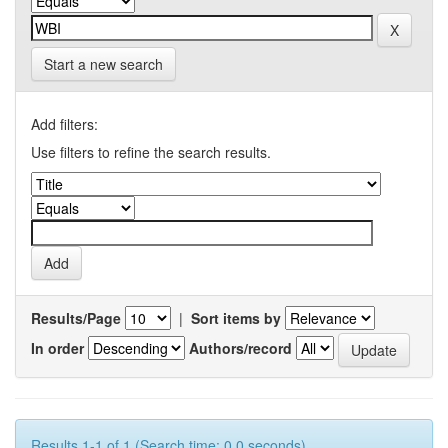
Start a new search
Add filters:
Use filters to refine the search results.
Results/Page
|
Sort items by
In order
Authors/record
Results 1-1 of 1 (Search time: 0.0 seconds).