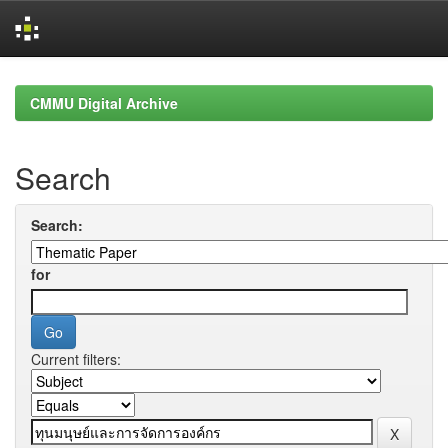
Skip
navigation
CMMU Digital Archive
Search
Search:
for
Current filters: