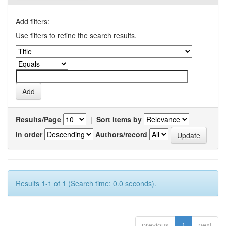
Add filters:
Use filters to refine the search results.
Results/Page
|
Sort items by
In order
Authors/record
Results 1-1 of 1 (Search time: 0.0 seconds).
previous
1
next