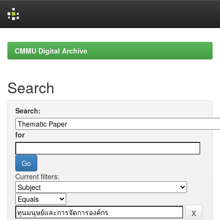
Skip
navigation
CMMU Digital Archive
Search
Search:
for
Current filters: