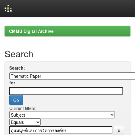
Skip
navigation
CMMU Digital Archive
Search
Search:
for
Current filters: