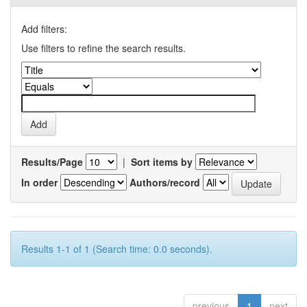
Add filters:
Use filters to refine the search results.
Results/Page
|
Sort items by
In order
Authors/record
Results 1-1 of 1 (Search time: 0.0 seconds).
previous
1
next