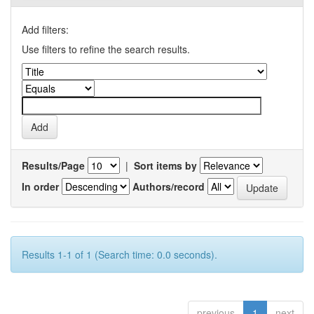
Add filters:
Use filters to refine the search results.
Results/Page
|
Sort items by
In order
Authors/record
Results 1-1 of 1 (Search time: 0.0 seconds).
previous
1
next