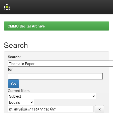
Skip
navigation
CMMU Digital Archive
Search
Search:
for
Current filters: