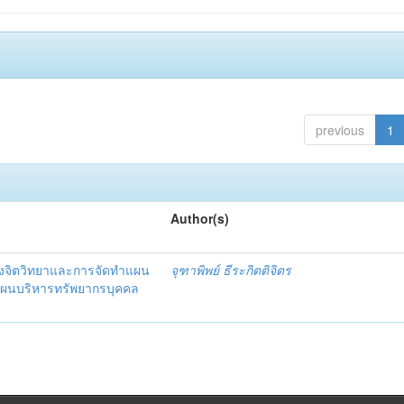
previous
1
Author(s)
งจิตวิทยาและการจัดทำแผน
จุฑาพิพย์ ธีระกิตติจิตร
แผนบริหารทรัพยากรบุคคล