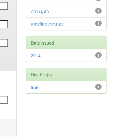
ภาวะผู้นำ
1
แผนพัฒนาตนเอง
1
Date issued
2014
1
Has File(s)
true
1