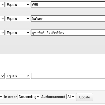
In order
Authors/record