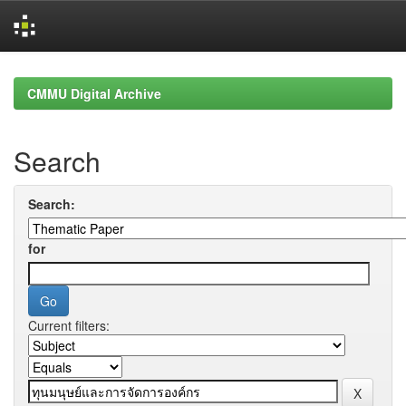
Skip
navigation
CMMU Digital Archive
Search
Search:
for
Current filters: