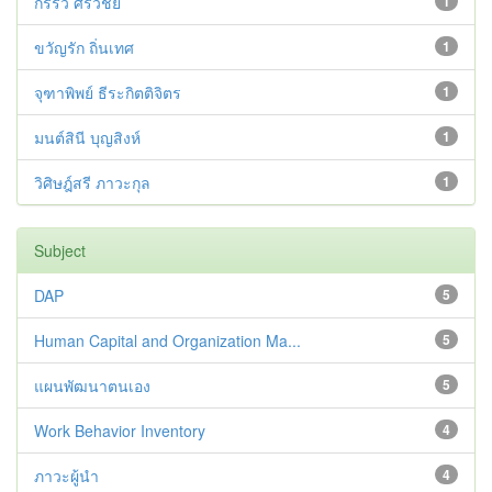
กรรวี ศรีวิชัย
1
ขวัญรัก ถิ่นเทศ
1
จุฑาพิพย์ ธีระกิตติจิตร
1
มนต์สินี บุญสิงห์
1
วิศิษฎ์สรี ภาวะกุล
1
Subject
DAP
5
Human Capital and Organization Ma...
5
แผนพัฒนาตนเอง
5
Work Behavior Inventory
4
ภาวะผู้นำ
4