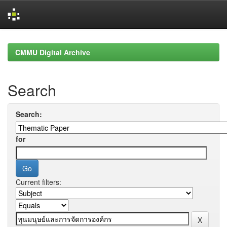
Skip
navigation
CMMU Digital Archive
Search
Search:
for
Current filters: