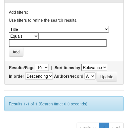
Add filters:
Use filters to refine the search results.
Results/Page
|
Sort items by
In order
Authors/record
Results 1-1 of 1 (Search time: 0.0 seconds).
previous
1
next