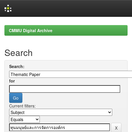
Skip
navigation
CMMU Digital Archive
Search
Search:
for
Current filters: