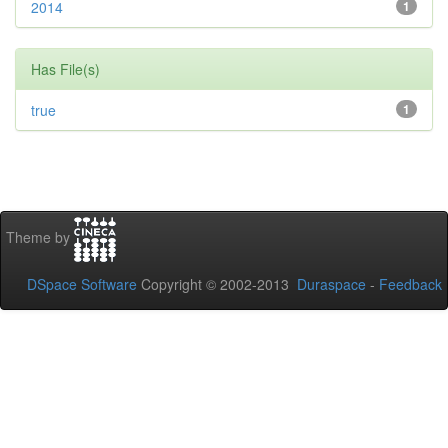
2014
1
Has File(s)
true
1
Theme by
DSpace Software
Copyright © 2002-2013
Duraspace
-
Feedback