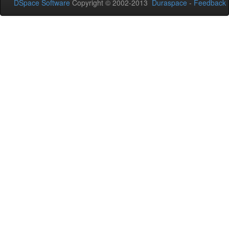
DSpace Software
Copyright © 2002-2013
Duraspace
-
Feedback