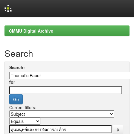
Skip
navigation
CMMU Digital Archive
Search
Search:
for
Current filters: