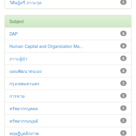
วิศิษฎ์สรี ภาวะกุล
1
Subject
DAP
4
Human Capital and Organization Ma...
4
ภาวะผู้นำ
4
แผนพัฒนาตนเอง
4
กรุงเทพมหานคร
1
การขาย
1
ทรัพยากรบุคคล
1
ทรัพยากรมนุษย์
1
ทฤษฎีบุคลิกภาพ
1