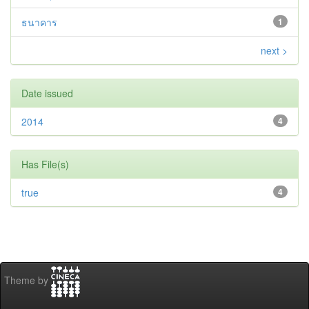
ธนาคาร
1
next >
Date issued
2014
4
Has File(s)
true
4
Theme by