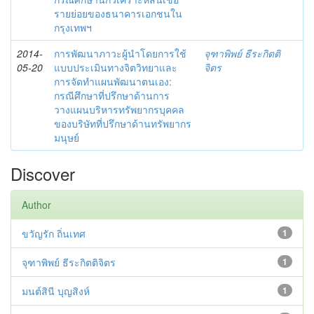
รายย่อยของธนาคารเอกชนใน
กรุงเทพฯ
2014-
การพัฒนาภาวะผู้นำโดยการใช้
จุฑาพิพย์ ธีระกิตติ
05-20
แบบประเมินทางจิตวิทยาและ
จิตร
การจัดทำแผนพัฒนาตนเอง:
กรณีศึกษาที่ปรึกษาด้านการ
วางแผนบริหารทรัพยากรบุคคล
ของบริษัทที่ปรึกษาด้านทรัพยากร
มนุษย์
Discover
Author
ขวัญรัก ถิ่นเทศ
1
จุฑาพิพย์ ธีระกิตติจิตร
1
มนต์สินี บุญสิงห์
1