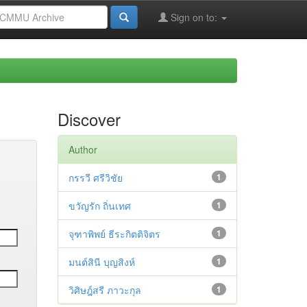
Sign on to:
Discover
Author
กรรวี ศรีวิชัย
1
ขวัญรัก ถิ่นเทศ
1
จุฑาพิพย์ ธีระกิตติจิตร
1
มนต์สินี บุญสิงห์
1
วิศิษฎ์สรี ภาวะกุล
1