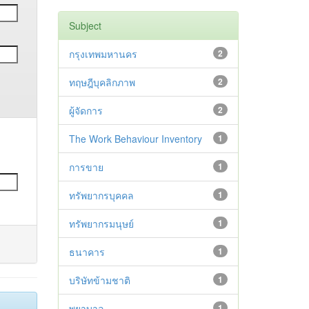
Subject
กรุงเทพมหานคร
2
ทฤษฎีบุคลิกภาพ
2
ผู้จัดการ
2
The Work Behaviour Inventory
1
การขาย
1
ทรัพยากรบุคคล
1
ทรัพยากรมนุษย์
1
ธนาคาร
1
บริษัทข้ามชาติ
1
พยาบาล
1