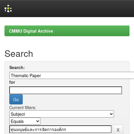
Skip
navigation
CMMU Digital Archive
Search
Search:
for
Current filters: