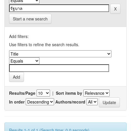
Start a new search
Add filters:
Use filters to refine the search results.
Results/Page
|
Sort items by
In order
Authors/record
Results 1-1 of 1 (Search time: 0.0 seconds).