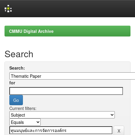
Skip
navigation
CMMU Digital Archive
Search
Search:
for
Current filters: