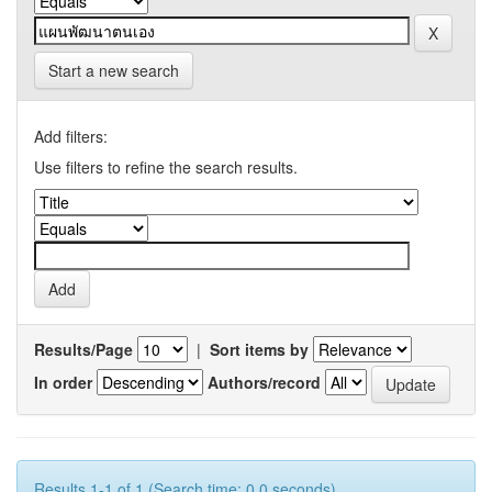
Start a new search
Add filters:
Use filters to refine the search results.
Results/Page
|
Sort items by
In order
Authors/record
Results 1-1 of 1 (Search time: 0.0 seconds).