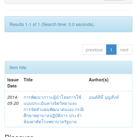
Results 1-1 of 1 (Search time: 0.0 seconds).
previous
1
next
Item hits:
Issue
Title
Author(s)
Date
2014-
การพัฒนาภาวะผู้นำโดยการใช้
มนต์สินี บุญสิงห์
05-20
แบบประเมินทางจิตวิทยาและ
การจัดทำแผนพัฒนาตนเอง กรณี
ศึกษาพยาบาลปฏิบัติการ ประจำ
ห้องผ่าตัดโรงพยาบาลรัฐบาล