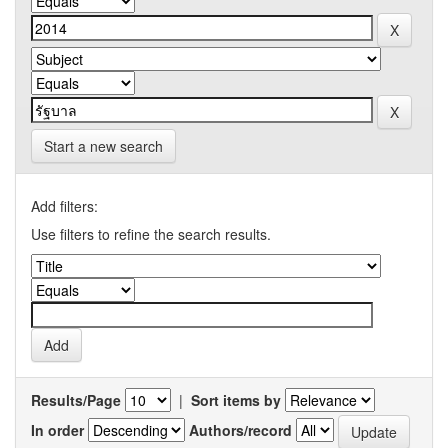
Start a new search
Add filters:
Use filters to refine the search results.
Results/Page
|
Sort items by
In order
Authors/record