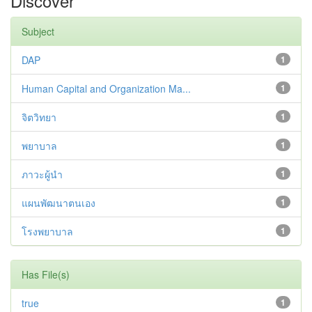
Discover
Subject
DAP
1
Human Capital and Organization Ma...
1
จิตวิทยา
1
พยาบาล
1
ภาวะผู้นำ
1
แผนพัฒนาตนเอง
1
โรงพยาบาล
1
Has File(s)
true
1