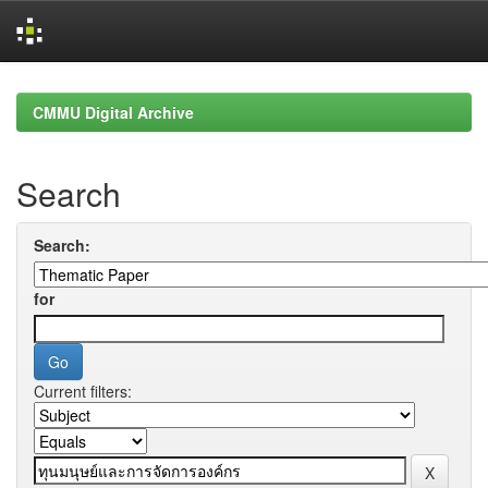
Skip
navigation
CMMU Digital Archive
Search
Search:
for
Current filters: