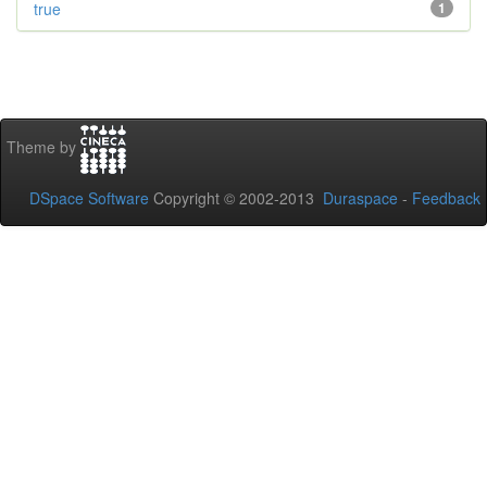
true
1
Theme by
DSpace Software
Copyright © 2002-2013
Duraspace
-
Feedback