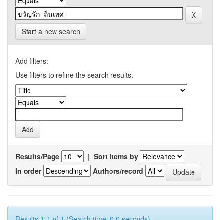
Start a new search
Add filters:
Use filters to refine the search results.
Results/Page
|
Sort items by
In order
Authors/record
Results 1-1 of 1 (Search time: 0.0 seconds).