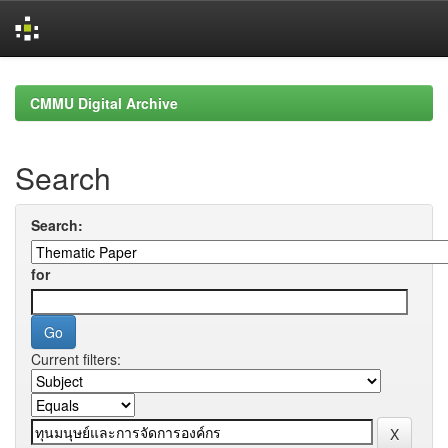
Skip
navigation
CMMU Digital Archive
Search
Search:
for
Current filters: