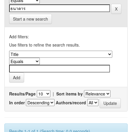
Start a new search
Add filters:
Use filters to refine the search results.
Results/Page
|
Sort items by
In order
Authors/record
Results 1-1 of 1 (Search time: 0.0 seconds).