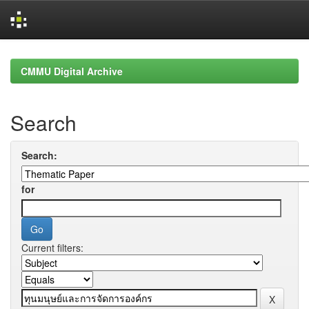
Skip
navigation
CMMU Digital Archive
Search
Search:
for
Current filters: