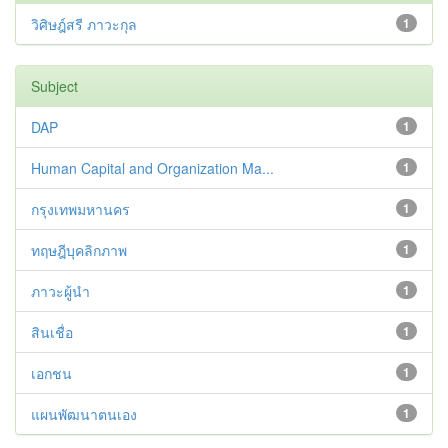
วิศิษฎ์สรี ภาวะกุล
1
Subject
DAP
1
Human Capital and Organization Ma...
1
กรุงเทพมหานคร
1
ทฤษฎีบุคลิกภาพ
1
ภาวะผู้นำ
1
สินเชื่อ
1
เอกชน
1
แผนพัฒนาตนเอง
1