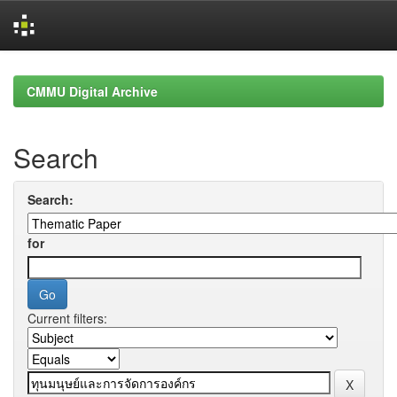
Skip
navigation
CMMU Digital Archive
Search
Search:
for
Current filters: