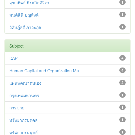
จุฑาพิพย์ ธีระกิตติจิตร
1
มนต์สินี บุญสิงห์
1
วิศิษฎ์สรี ภาวะกุล
1
Subject
DAP
4
Human Capital and Organization Ma...
4
แผนพัฒนาตนเอง
4
กรุงเทพมหานคร
1
การขาย
1
ทรัพยากรบุคคล
1
ทรัพยากรมนุษย์
1