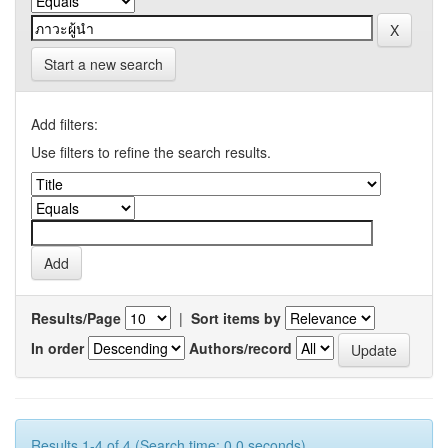
Start a new search
Add filters:
Use filters to refine the search results.
Results/Page
|
Sort items by
In order
Authors/record
Results 1-4 of 4 (Search time: 0.0 seconds).