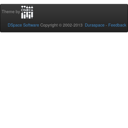
Theme by
DSpace Software
Copyright © 2002-2013
Duraspace
-
Feedback