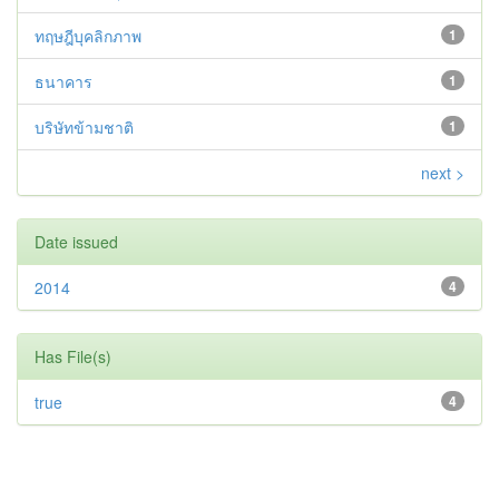
ทฤษฎีบุคลิกภาพ
1
ธนาคาร
1
บริษัทข้ามชาติ
1
next >
Date issued
2014
4
Has File(s)
true
4