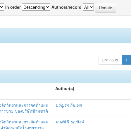
In order
Authors/record
previous
1
Author(s)
งจิตวิทยาและการจัดทำแผน
ขวัญรัก ถิ่นเทศ
นการขาย ของบริษัทข้ามชาติ
งจิตวิทยาและการจัดทำแผน
มนต์สินี บุญสิงห์
ะจำห้องผ่าตัดโรงพยาบาล