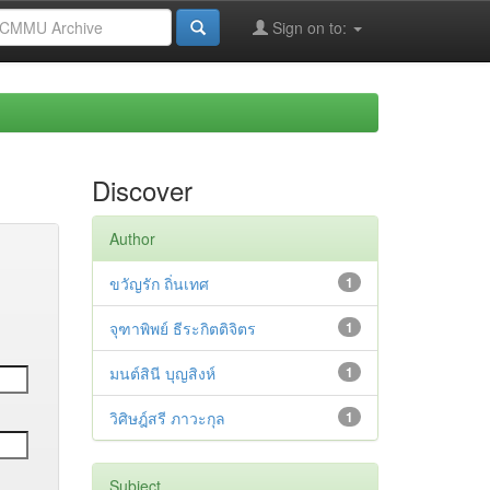
Sign on to:
Discover
Author
ขวัญรัก ถิ่นเทศ
1
จุฑาพิพย์ ธีระกิตติจิตร
1
มนต์สินี บุญสิงห์
1
วิศิษฎ์สรี ภาวะกุล
1
Subject