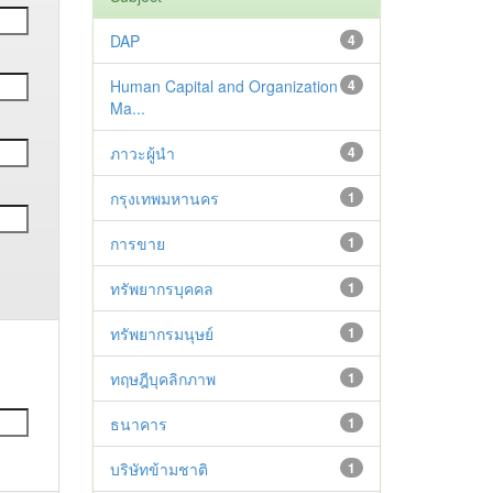
DAP
4
Human Capital and Organization
4
Ma...
ภาวะผู้นำ
4
กรุงเทพมหานคร
1
การขาย
1
ทรัพยากรบุคคล
1
ทรัพยากรมนุษย์
1
ทฤษฎีบุคลิกภาพ
1
ธนาคาร
1
บริษัทข้ามชาติ
1