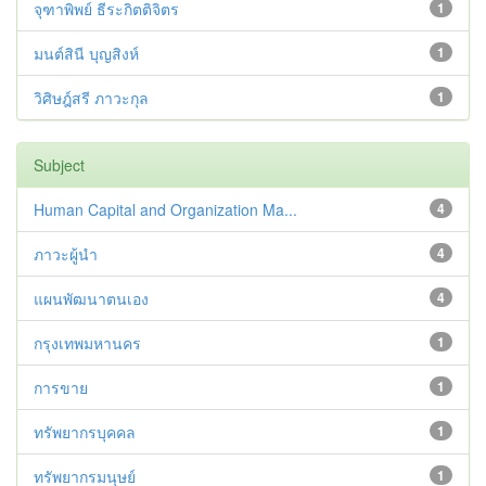
จุฑาพิพย์ ธีระกิตติจิตร
1
มนต์สินี บุญสิงห์
1
วิศิษฎ์สรี ภาวะกุล
1
Subject
Human Capital and Organization Ma...
4
ภาวะผู้นำ
4
แผนพัฒนาตนเอง
4
กรุงเทพมหานคร
1
การขาย
1
ทรัพยากรบุคคล
1
ทรัพยากรมนุษย์
1