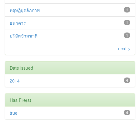
ทฤษฎีบุคลิกภาพ
1
ธนาคาร
1
บริษัทข้ามชาติ
1
next >
Date issued
2014
4
Has File(s)
true
4