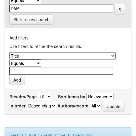
Start a new search
Add filters:
Use filters to refine the search results.
Results/Page
|
Sort items by
In order
Authors/record
Results 1-4 of 4 (Search time: 0.0 seconds).