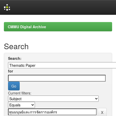
Skip
navigation
CMMU Digital Archive
Search
Search:
for
Current filters: