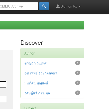
Sign on to:
Discover
Author
ขวัญรัก ถิ่นเทศ
1
จุฑาพิพย์ ธีระกิตติจิตร
1
มนต์สินี บุญสิงห์
1
วิศิษฎ์สรี ภาวะกุล
1
Subject