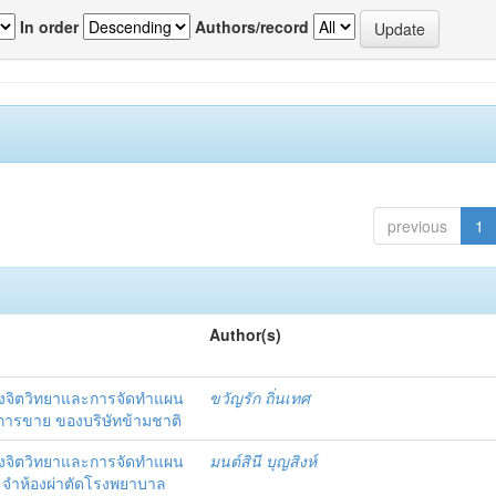
In order
Authors/record
previous
1
Author(s)
งจิตวิทยาและการจัดทำแผน
ขวัญรัก ถิ่นเทศ
นการขาย ของบริษัทข้ามชาติ
งจิตวิทยาและการจัดทำแผน
มนต์สินี บุญสิงห์
ะจำห้องผ่าตัดโรงพยาบาล