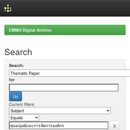
Skip
navigation
CMMU Digital Archive
Search
Search:
for
Current filters: