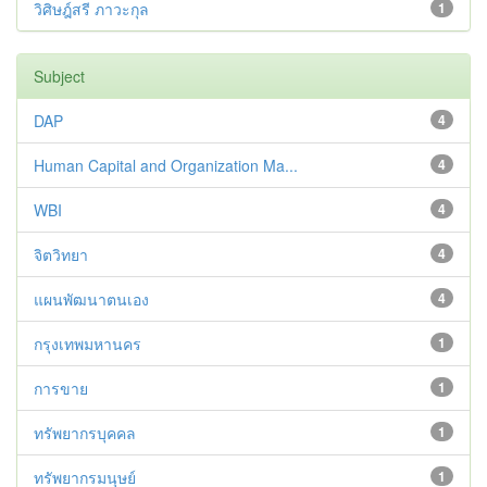
วิศิษฎ์สรี ภาวะกุล
1
Subject
DAP
4
Human Capital and Organization Ma...
4
WBI
4
จิตวิทยา
4
แผนพัฒนาตนเอง
4
กรุงเทพมหานคร
1
การขาย
1
ทรัพยากรบุคคล
1
ทรัพยากรมนุษย์
1