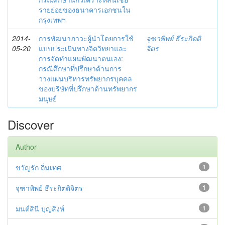
รายย่อยของธนาคารเอกชนใน
กรุงเทพฯ
2014-
การพัฒนาภาวะผู้นำโดยการใช้
จุฑาพิพย์ ธีระกิตติ
05-20
แบบประเมินทางจิตวิทยาและ
จิตร
การจัดทำแผนพัฒนาตนเอง:
กรณีศึกษาที่ปรึกษาด้านการ
วางแผนบริหารทรัพยากรบุคคล
ของบริษัทที่ปรึกษาด้านทรัพยากร
มนุษย์
Discover
Author
ขวัญรัก ถิ่นเทศ
1
จุฑาพิพย์ ธีระกิตติจิตร
1
มนต์สินี บุญสิงห์
1