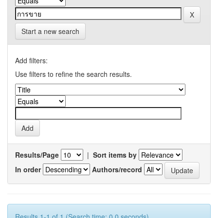
Start a new search
Add filters:
Use filters to refine the search results.
Results/Page
|
Sort items by
In order
Authors/record
Results 1-1 of 1 (Search time: 0.0 seconds).