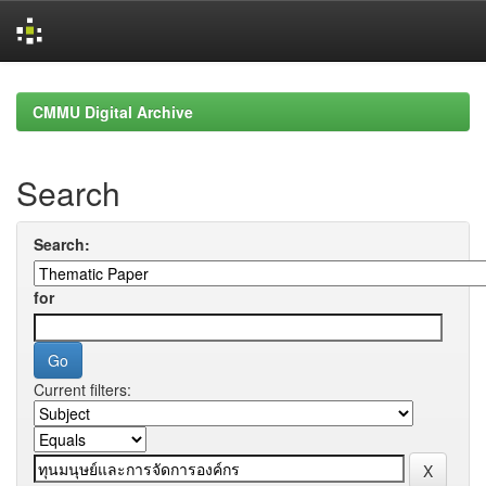
Skip
navigation
CMMU Digital Archive
Search
Search:
for
Current filters: