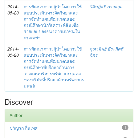
2014-
การพัฒนาภาวะผู้นำโดยการใช้
วิศิษฎ์สรี ภาวะกุล
05-20
แบบประเมินทางจิตวิทยาและ
การจัดทำแผนพัฒนาตนเอง:
กรณีศึกษานักวิเคราะห์สินเชื่อ
รายย่อยของธนาคารเอกชนใน
กรุงเทพฯ
2014-
การพัฒนาภาวะผู้นำโดยการใช้
จุฑาพิพย์ ธีระกิตติ
05-20
แบบประเมินทางจิตวิทยาและ
จิตร
การจัดทำแผนพัฒนาตนเอง:
กรณีศึกษาที่ปรึกษาด้านการ
วางแผนบริหารทรัพยากรบุคคล
ของบริษัทที่ปรึกษาด้านทรัพยากร
มนุษย์
Discover
Author
ขวัญรัก ถิ่นเทศ
1