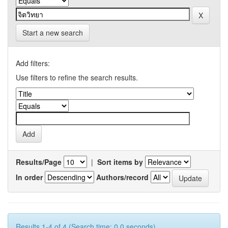
Start a new search
Add filters:
Use filters to refine the search results.
Results/Page
|
Sort items by
In order
Authors/record
Results 1-4 of 4 (Search time: 0.0 seconds).