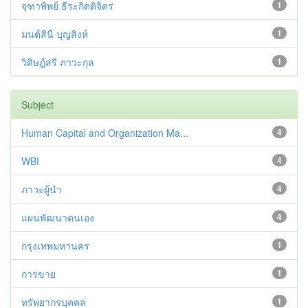
จุฑาพิพย์ ธีระกิตติจิตร
1
มนต์สินี บุญสิงห์
1
วิศิษฎ์สรี ภาวะกุล
1
Subject
Human Capital and Organization Ma...
4
WBI
4
ภาวะผู้นำ
4
แผนพัฒนาตนเอง
4
กรุงเทพมหานคร
1
การขาย
1
ทรัพยากรบุคคล
1