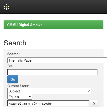
Skip
navigation
CMMU Digital Archive
Search
Search:
for
Current filters: