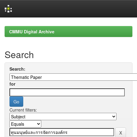
Skip
navigation
CMMU Digital Archive
Search
Search:
for
Current filters: