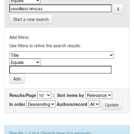
Start a new search
Add filters:
Use filters to refine the search results.
Results/Page
|
Sort items by
In order
Authors/record
Results 1-4 of 4 (Search time: 0.0 seconds).