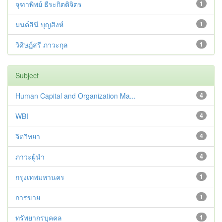
จุฑาพิพย์ ธีระกิตติจิตร
1
มนต์สินี บุญสิงห์
1
วิศิษฎ์สรี ภาวะกุล
1
Subject
Human Capital and Organization Ma...
4
WBI
4
จิตวิทยา
4
ภาวะผู้นำ
4
กรุงเทพมหานคร
1
การขาย
1
ทรัพยากรบุคคล
1