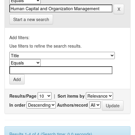
Start a new search
Add filters:
Use filters to refine the search results.
Results/Page
|
Sort items by
In order
Authors/record
Results 1-4 of 4 (Search time: 0.0 seconds).