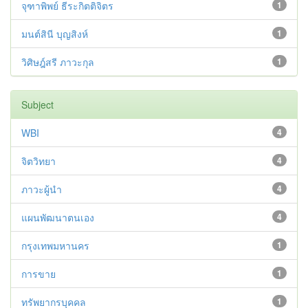
จุฑาพิพย์ ธีระกิตติจิตร
1
มนต์สินี บุญสิงห์
1
วิศิษฎ์สรี ภาวะกุล
1
Subject
WBI
4
จิตวิทยา
4
ภาวะผู้นำ
4
แผนพัฒนาตนเอง
4
กรุงเทพมหานคร
1
การขาย
1
ทรัพยากรบุคคล
1