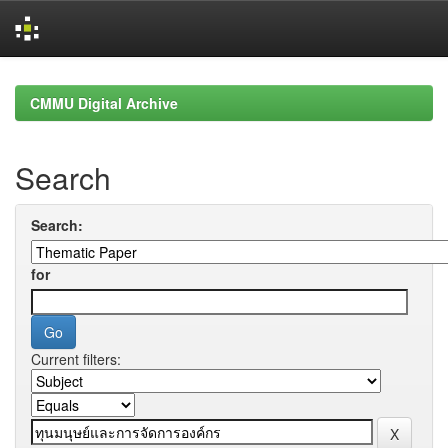
Skip
navigation
CMMU Digital Archive
Search
Search:
for
Current filters: