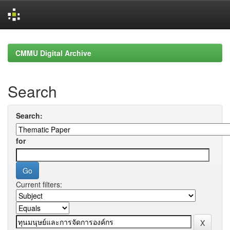
Skip
navigation
CMMU Digital Archive
Search
Search:
for
Current filters: