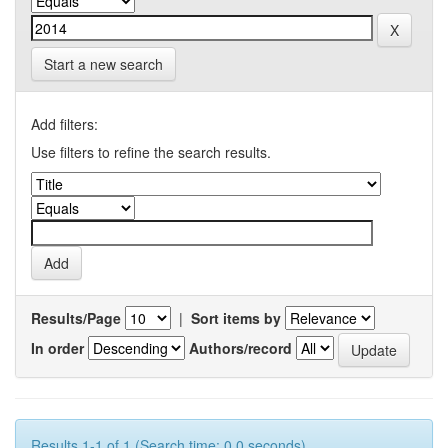
Start a new search
Add filters:
Use filters to refine the search results.
Results/Page
|
Sort items by
In order
Authors/record
Results 1-1 of 1 (Search time: 0.0 seconds).