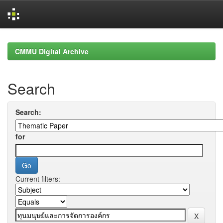
Skip
navigation
CMMU Digital Archive
Search
Search:
for
Current filters: