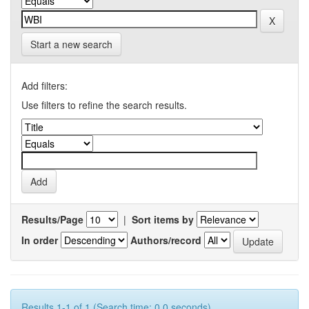
Start a new search
Add filters:
Use filters to refine the search results.
Results/Page
|
Sort items by
In order
Authors/record
Results 1-1 of 1 (Search time: 0.0 seconds).