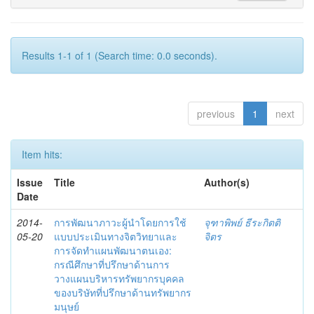
Results 1-1 of 1 (Search time: 0.0 seconds).
previous
1
next
Item hits:
Issue
Title
Author(s)
Date
2014-
การพัฒนาภาวะผู้นำโดยการใช้
จุฑาพิพย์ ธีระกิตติ
05-20
แบบประเมินทางจิตวิทยาและ
จิตร
การจัดทำแผนพัฒนาตนเอง:
กรณีศึกษาที่ปรึกษาด้านการ
วางแผนบริหารทรัพยากรบุคคล
ของบริษัทที่ปรึกษาด้านทรัพยากร
มนุษย์