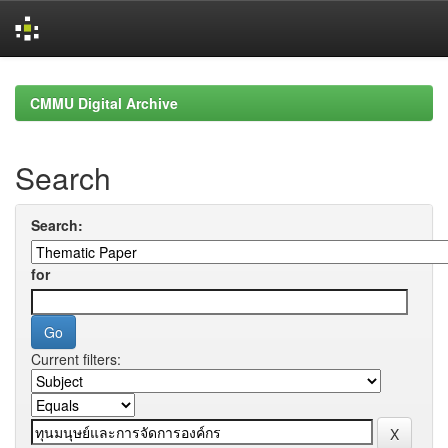
Skip
navigation
CMMU Digital Archive
Search
Search:
for
Current filters: