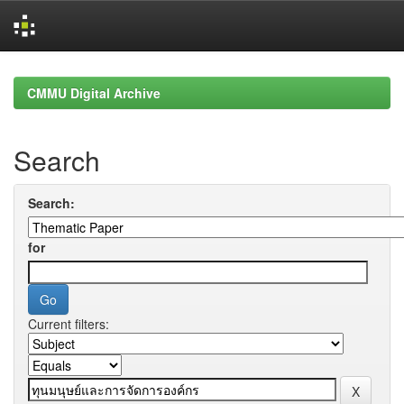
Skip
navigation
CMMU Digital Archive
Search
Search:
for
Current filters: