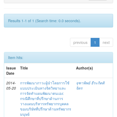
Results 1-1 of 1 (Search time: 0.0 seconds).
previous
1
next
Item hits:
Issue
Title
Author(s)
Date
2014-
การพัฒนาภาวะผู้นำโดยการใช้
จุฑาพิพย์ ธีระกิตติ
05-20
แบบประเมินทางจิตวิทยาและ
จิตร
การจัดทำแผนพัฒนาตนเอง:
กรณีศึกษาที่ปรึกษาด้านการ
วางแผนบริหารทรัพยากรบุคคล
ของบริษัทที่ปรึกษาด้านทรัพยากร
มนุษย์