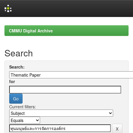
Skip
navigation
CMMU Digital Archive
Search
Search:
for
Current filters: