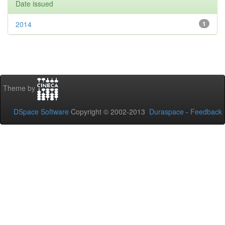
Date issued
2014
1
Theme by
DSpace Software
Copyright © 2002-2013
Duraspace
-
Feedback