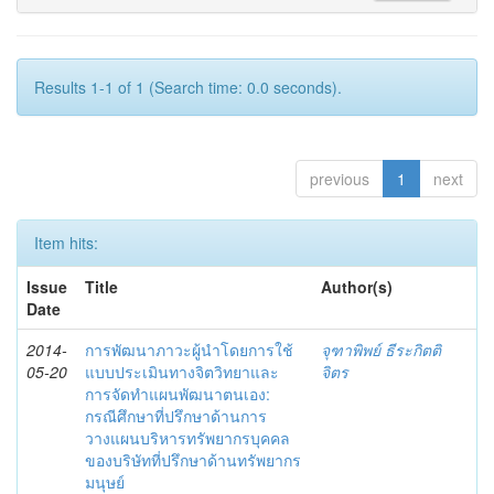
Results 1-1 of 1 (Search time: 0.0 seconds).
previous
1
next
Item hits:
Issue
Title
Author(s)
Date
2014-
การพัฒนาภาวะผู้นำโดยการใช้
จุฑาพิพย์ ธีระกิตติ
05-20
แบบประเมินทางจิตวิทยาและ
จิตร
การจัดทำแผนพัฒนาตนเอง:
กรณีศึกษาที่ปรึกษาด้านการ
วางแผนบริหารทรัพยากรบุคคล
ของบริษัทที่ปรึกษาด้านทรัพยากร
มนุษย์