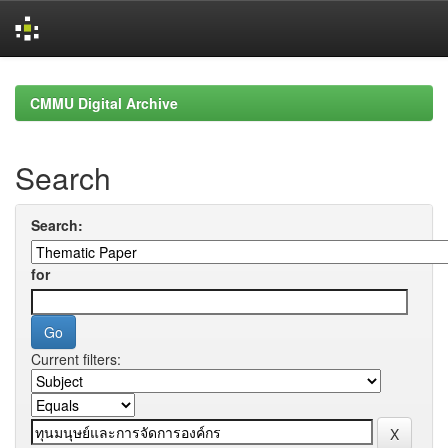
Skip
navigation
CMMU Digital Archive
Search
Search:
for
Current filters: