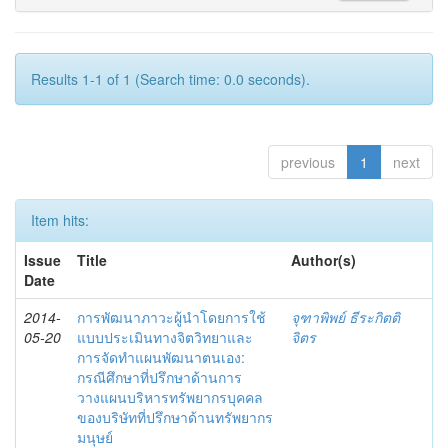
Results 1-1 of 1 (Search time: 0.0 seconds).
previous
1
next
Item hits:
Issue
Title
Author(s)
Date
2014-
การพัฒนาภาวะผู้นำโดยการใช้
จุฑาพิพย์ ธีระกิตติ
05-20
แบบประเมินทางจิตวิทยาและ
จิตร
การจัดทำแผนพัฒนาตนเอง:
กรณีศึกษาที่ปรึกษาด้านการ
วางแผนบริหารทรัพยากรบุคคล
ของบริษัทที่ปรึกษาด้านทรัพยากร
มนุษย์