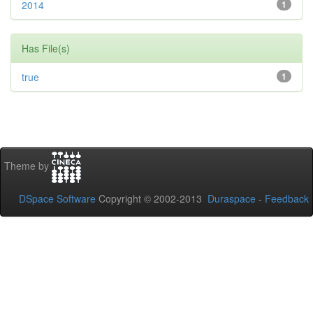
2014
1
Has File(s)
true
1
Theme by
DSpace Software
Copyright © 2002-2013
Duraspace
-
Feedback