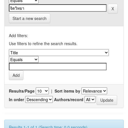
Start a new search
Add filters:
Use filters to refine the search results.
Results/Page
|
Sort items by
In order
Authors/record
Results 1-1 of 1 (Search time: 0.0 seconds).