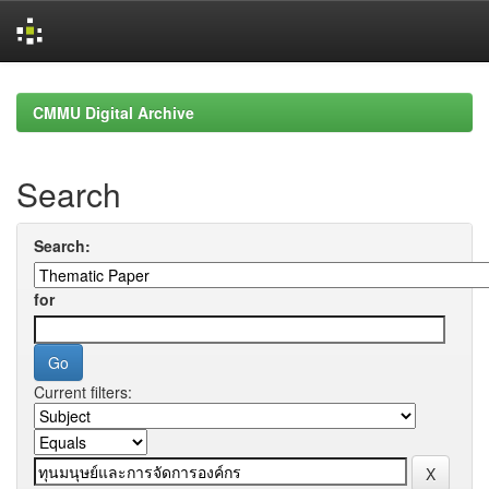
Skip
navigation
CMMU Digital Archive
Search
Search:
for
Current filters: