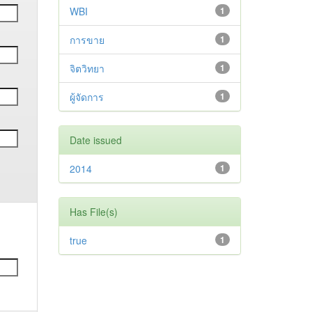
WBI
1
การขาย
1
จิตวิทยา
1
ผู้จัดการ
1
Date issued
2014
1
Has File(s)
true
1