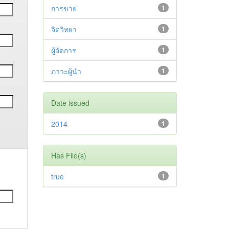
การขาย
1
จิตวิทยา
1
ผู้จัดการ
1
ภาวะผู้นำ
1
Date issued
2014
1
Has File(s)
true
1