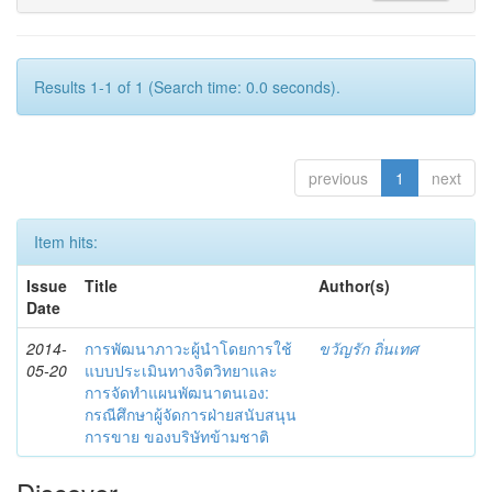
Results 1-1 of 1 (Search time: 0.0 seconds).
previous
1
next
Item hits:
Issue
Title
Author(s)
Date
2014-
การพัฒนาภาวะผู้นำโดยการใช้
ขวัญรัก ถิ่นเทศ
05-20
แบบประเมินทางจิตวิทยาและ
การจัดทำแผนพัฒนาตนเอง:
กรณีศึกษาผู้จัดการฝ่ายสนับสนุน
การขาย ของบริษัทข้ามชาติ