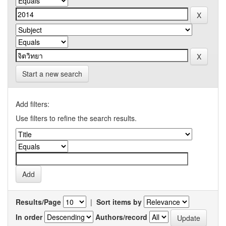
Start a new search
Add filters:
Use filters to refine the search results.
Results/Page
|
Sort items by
In order
Authors/record