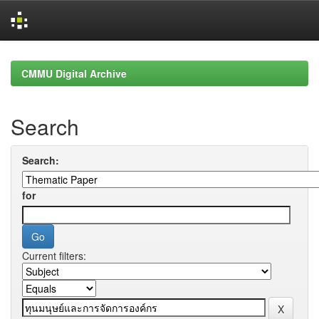
Skip
navigation
CMMU Digital Archive
Search
Search:
for
Current filters: