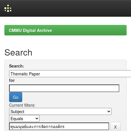
Skip
navigation
CMMU Digital Archive
Search
Search:
for
Current filters: