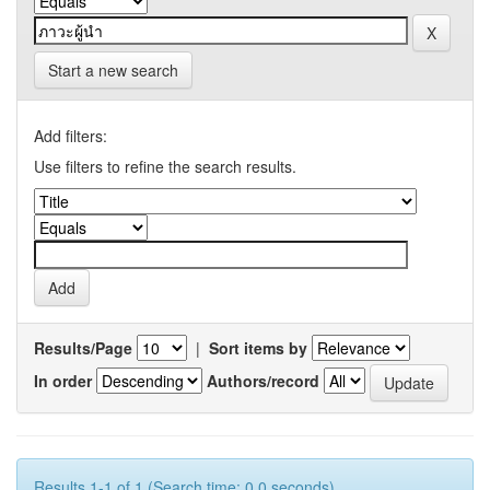
Start a new search
Add filters:
Use filters to refine the search results.
Results/Page
|
Sort items by
In order
Authors/record
Results 1-1 of 1 (Search time: 0.0 seconds).