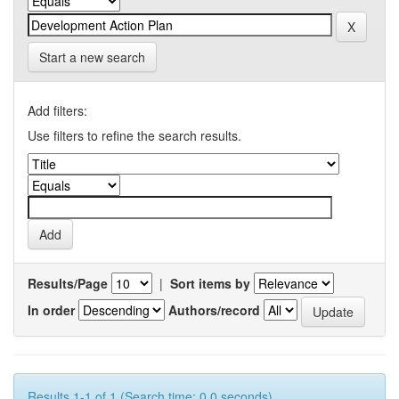
Start a new search
Add filters:
Use filters to refine the search results.
Results/Page
|
Sort items by
In order
Authors/record
Results 1-1 of 1 (Search time: 0.0 seconds).