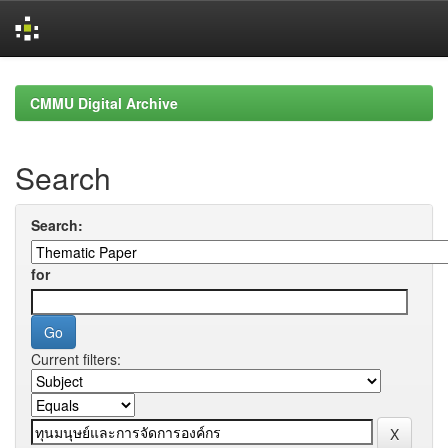
Skip
navigation
CMMU Digital Archive
Search
Search:
for
Current filters: