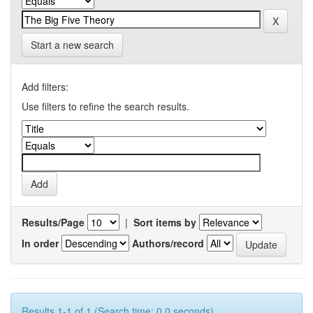
Start a new search
Add filters:
Use filters to refine the search results.
Results/Page
|
Sort items by
In order
Authors/record
Results 1-1 of 1 (Search time: 0.0 seconds).