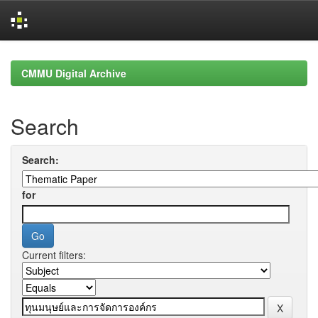
Skip
navigation
CMMU Digital Archive
Search
Search:
for
Current filters: