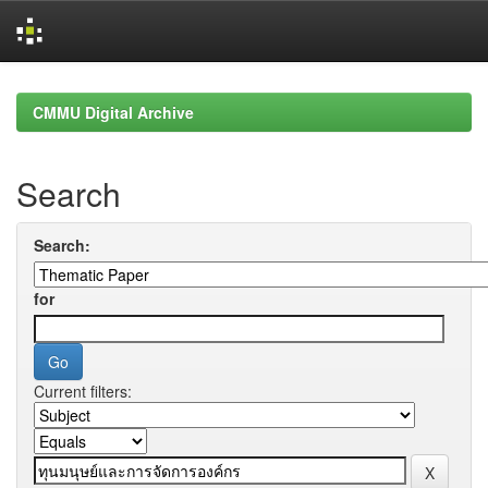
Skip
navigation
CMMU Digital Archive
Search
Search:
for
Current filters: