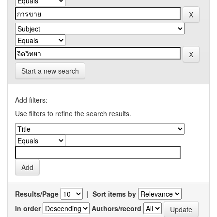
Start a new search
Add filters:
Use filters to refine the search results.
Results/Page
|
Sort items by
In order
Authors/record