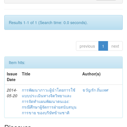
Results 1-1 of 1 (Search time: 0.0 seconds).
previous
1
next
Item hits:
Issue
Title
Author(s)
Date
2014-
การพัฒนาภาวะผู้นำโดยการใช้
ขวัญรัก ถิ่นเทศ
05-20
แบบประเมินทางจิตวิทยาและ
การจัดทำแผนพัฒนาตนเอง:
กรณีศึกษาผู้จัดการฝ่ายสนับสนุน
การขาย ของบริษัทข้ามชาติ