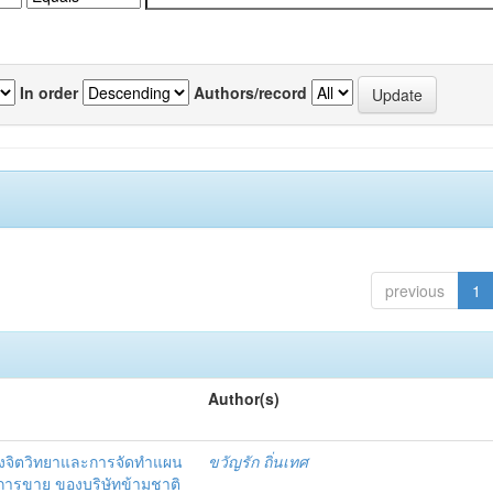
In order
Authors/record
previous
1
Author(s)
งจิตวิทยาและการจัดทำแผน
ขวัญรัก ถิ่นเทศ
นการขาย ของบริษัทข้ามชาติ