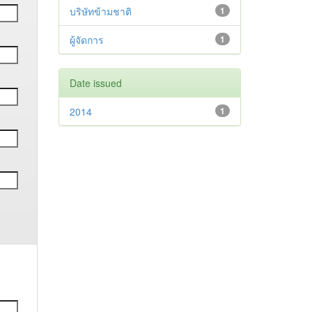
บริษัทข้ามชาติ
1
ผู้จัดการ
1
Date issued
2014
1