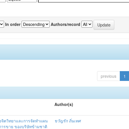
In order
Authors/record
previous
1
Author(s)
งจิตวิทยาและการจัดทำแผน
ขวัญรัก ถิ่นเทศ
นการขาย ของบริษัทข้ามชาติ